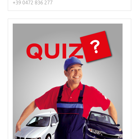
+39 0472 836 277