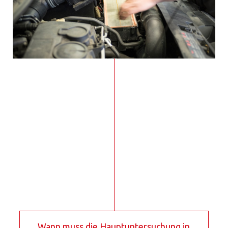
Wann muss die Hauptuntersuchung in