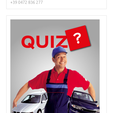
+39 0472 836 277